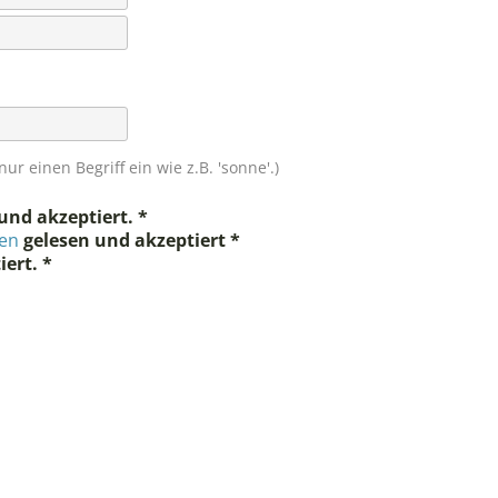
r einen Begriff ein wie z.B. 'sonne'.)
und akzeptiert.
gen
gelesen und akzeptiert
iert.