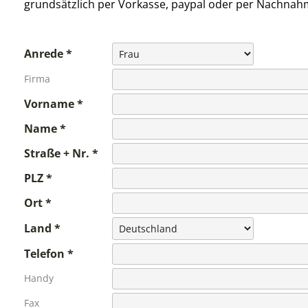
grundsätzlich per Vorkasse, paypal oder per Nachnah
Anrede
Firma
Vorname
Name
Straße + Nr.
PLZ
Ort
Land
Telefon
Handy
Fax