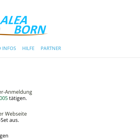
 INFOS
HILFE
PARTNER
tner-Anmeldung
7005
tätigen.
der Webseite
Set aus.
lgen