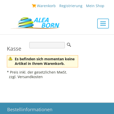
|
Warenkorb
|
Registrierung
|
Mein Shop
|
Toggle
naviga
Kasse
Es befinden sich momentan keine
Artikel in Ihrem Warenkorb.
* Preis inkl. der gesetzlichen MwSt.
zzgl. Versandkosten
Bestellinformationen